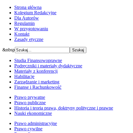
Strona główna
Kolegium Redakcyjne
Dla Autorów
Regulamin
W przygotowaniu
Kontakt
Zasady etyczne
&nbsp
Studia Finansowoprawne
Podręczniki i materiały dydaktyczne
Materiały z konferencji
Habilitacje
Zarządzanie i marketing
Finanse i Rachunkowość
Prawo prywatne
Prawo publiczne
Historia i teoria prawa, doktryny polityczne i prawne
Nauki ekonomiczne
Prawo administracyjne
Prawo cywilne