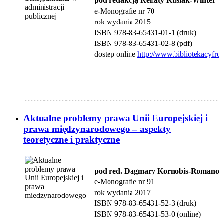
pod redakcją Renaty Kusiak-Winter
e-Monografie nr 70
rok wydania 2015
ISBN 978-83-65431-01-1 (druk)
ISBN 978-83-65431-02-8 (pdf)
dostęp online
http://www.bibliotekacyfr
....................................................................................................................................
Aktualne problemy prawa Unii Europejskiej i
prawa międzynarodowego – aspekty
teoretyczne i praktyczne
pod red. Dagmary Kornobis-Romano
e-Monografie nr 91
rok wydania 2017
ISBN 978-83-65431-52-3 (druk)
ISBN
978-83-65431-53-0 (online)