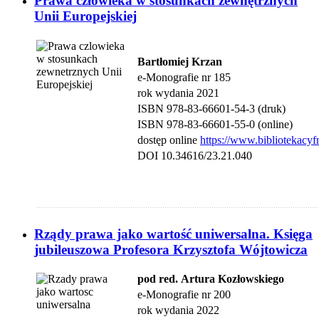
Prawa człowieka w stosunkach zewnętrznych
Unii Europejskiej
Bartłomiej Krzan
e-Monografie nr 185
rok wydania 2021
ISBN 978-83-66601-54-3 (druk)
ISBN 978-83-66601-55-0 (online)
dostęp online
https://www.bibliotekacyf
DOI 10.34616/23.21.040
....................................................................................................................................
Rządy prawa jako wartość uniwersalna. Księga
jubileuszowa Profesora Krzysztofa Wójtowicza
pod red. Artura Kozłowskiego
e-Monografie nr 200
rok wydania 2022