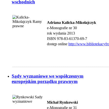
wschodnich
Adriana Kalicka-Mikołajczyk
e-Monografie nr 30
rok wydania 2013
ISBN 978-83-61370-69-7
dostęp online
http://www.bibliotekacyfr
...................................................................................................
Sądy wyznaniowe we współczesnym
europejskim porządku prawnym
Michał Rynkowski
e-Monografie nr 31