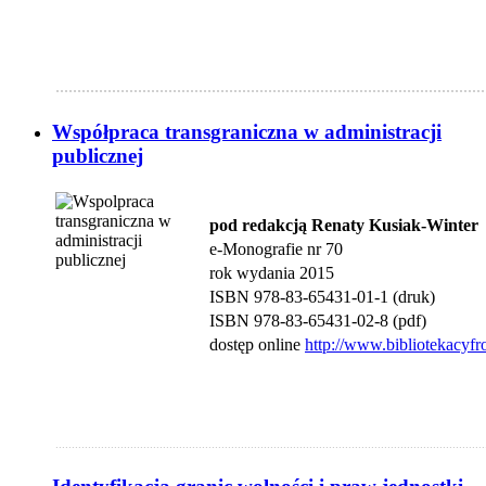
...................................................................................................
Współpraca transgraniczna w administracji
publicznej
pod redakcją Renaty Kusiak-Winter
e-Monografie nr 70
rok wydania 2015
ISBN 978-83-65431-01-1 (druk)
ISBN 978-83-65431-02-8 (pdf)
dostęp online
http://www.bibliotekacyfr
....................................................................................................................................