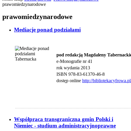
prawomiedzynarodowe
prawomiedzynarodowe
Mediacje ponad podziałami
pod redakcją Magdaleny Tabernacki
e-Monografie nr 41
rok wydania 2013
ISBN 978-83-61370-46-8
dostęp online
http://bibliotekacyfrowa.p
...................................................................................................
Współpraca transgraniczna gmin Polski i
Niemiec - studium administracyjnoprawne