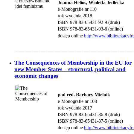
Joanna Helios, Wioletta Jedlecka
e-Monografie nr 110
rok wydania 2018
ISBN 978-83-65431-92-9 (druk)
ISBN 978-83-65431-93-6 (online)
dostęp online
http://www.bibliotekacyfr
....................................................................................................................................
The Consequences of Membership in the EU for
new Member States – structural, political and
economic changes
pod red. Barbary Mielnik
e-Monografie nr 108
rok wydania 2017
ISBN 978-83-65431-86-8 (druk)
ISBN 978-83-65431-87-5 (online)
dostęp online
http://www.bibliotekacyfr