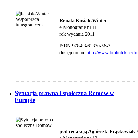
Renata Kusiak-Winter
e-Monografie nr 11
rok wydania 2011
ISBN 978-83-61370-56-7
dostęp online
http://www.bibliotekacyfr
...................................................................................................
Sytuacja prawna i społeczna Romów w
Europie
pod redakcją Agnieszki Frąckowiak-