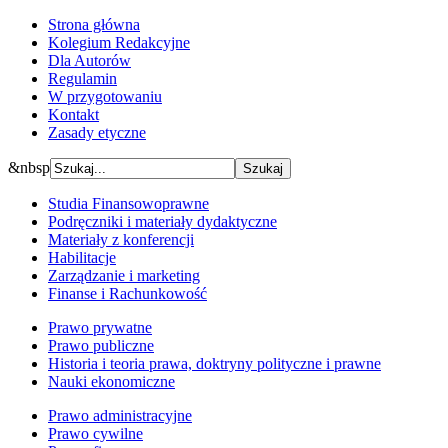
Strona główna
Kolegium Redakcyjne
Dla Autorów
Regulamin
W przygotowaniu
Kontakt
Zasady etyczne
&nbsp
Studia Finansowoprawne
Podręczniki i materiały dydaktyczne
Materiały z konferencji
Habilitacje
Zarządzanie i marketing
Finanse i Rachunkowość
Prawo prywatne
Prawo publiczne
Historia i teoria prawa, doktryny polityczne i prawne
Nauki ekonomiczne
Prawo administracyjne
Prawo cywilne