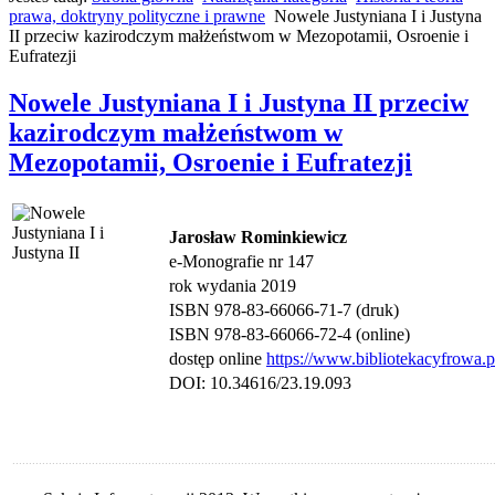
prawa, doktryny polityczne i prawne
Nowele Justyniana I i Justyna
II przeciw kazirodczym małżeństwom w Mezopotamii, Osroenie i
Eufratezji
Nowele Justyniana I i Justyna II przeciw
kazirodczym małżeństwom w
Mezopotamii, Osroenie i Eufratezji
Jarosław Rominkiewicz
e-Monografie nr 147
rok wydania 2019
ISBN 978-83-66066-71-7 (druk)
ISBN 978-83-66066-72-4 (online)
dostęp online
https://www.bibliotekacyfrowa.p
DOI: 10.34616/23.19.093
.................................................................................................................................................