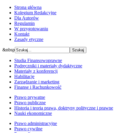
Strona główna
Kolegium Redakcyjne
Dla Autorów
Regulamin
W przygotowaniu
Kontakt
Zasady etyczne
&nbsp
Studia Finansowoprawne
Podręczniki i materiały dydaktyczne
Materiały z konferencji
Habilitacje
Zarządzanie i marketing
Finanse i Rachunkowość
Prawo prywatne
Prawo publiczne
Historia i teoria prawa, doktryny polityczne i prawne
Nauki ekonomiczne
Prawo administracyjne
Prawo cywilne