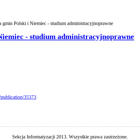
a gmin Polski i Niemiec - studium administracyjnoprawne
Niemiec - studium administracyjnoprawne
/publication/35373
................................................................................................................
Sekcja Informatyzacji 2013. Wszystkie prawa zastrzeżone.