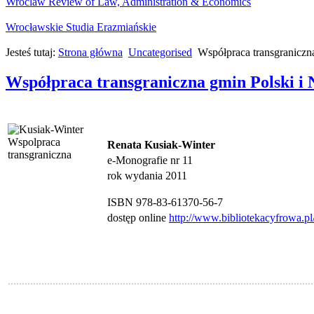
Wroclaw Review of Law, Administration & Economics
Wrocławskie Studia Erazmiańskie
Jesteś tutaj:
Strona główna
Uncategorised
Współpraca transgraniczn
Współpraca transgraniczna gmin Polski i 
Renata Kusiak-Winter
e-Monografie nr 11
rok wydania 2011
ISBN 978-83-61370-56-7
dostęp online
http://www.bibliotekacyfrowa.pl
.............................................................................................................