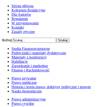
Strona główna
Kolegium Redakcyjne
Dla Autorów
Regulamin
W przygotowaniu
Kontakt
Zasady etyczne
&nbsp
Studia Finansowoprawne
Podręczniki i materiały dydaktyczne
Materiały z konferencji
Habilitacje
Zarządzanie i marketing
Finanse i Rachunkowość
Prawo prywatne
Prawo publiczne
Historia i teoria prawa, doktryny polityczne i prawne
Nauki ekonomiczne
Prawo administracyjne
Prawo cywilne