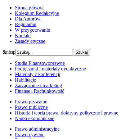
Strona główna
Kolegium Redakcyjne
Dla Autorów
Regulamin
W przygotowaniu
Kontakt
Zasady etyczne
&nbsp
Studia Finansowoprawne
Podręczniki i materiały dydaktyczne
Materiały z konferencji
Habilitacje
Zarządzanie i marketing
Finanse i Rachunkowość
Prawo prywatne
Prawo publiczne
Historia i teoria prawa, doktryny polityczne i prawne
Nauki ekonomiczne
Prawo administracyjne
Prawo cywilne