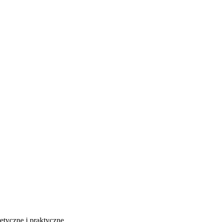
etyczne i praktyczne