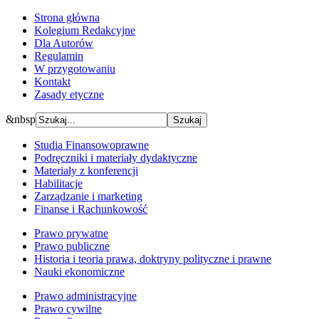
Strona główna
Kolegium Redakcyjne
Dla Autorów
Regulamin
W przygotowaniu
Kontakt
Zasady etyczne
&nbsp
Studia Finansowoprawne
Podręczniki i materiały dydaktyczne
Materiały z konferencji
Habilitacje
Zarządzanie i marketing
Finanse i Rachunkowość
Prawo prywatne
Prawo publiczne
Historia i teoria prawa, doktryny polityczne i prawne
Nauki ekonomiczne
Prawo administracyjne
Prawo cywilne