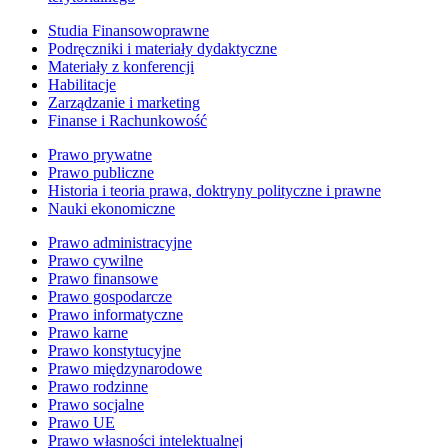
Studia Finansowoprawne
Podręczniki i materiały dydaktyczne
Materiały z konferencji
Habilitacje
Zarządzanie i marketing
Finanse i Rachunkowość
Prawo prywatne
Prawo publiczne
Historia i teoria prawa, doktryny polityczne i prawne
Nauki ekonomiczne
Prawo administracyjne
Prawo cywilne
Prawo finansowe
Prawo gospodarcze
Prawo informatyczne
Prawo karne
Prawo konstytucyjne
Prawo międzynarodowe
Prawo rodzinne
Prawo socjalne
Prawo UE
Prawo własności intelektualnej